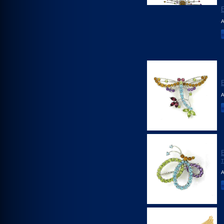
А
А
А