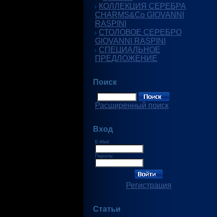
КОЛЛЕКЦИЯ СЕРЕБРА
CHARMS&Co GIOVANNI
RASPINI
СТОЛОВОЕ СЕРЕБРО
GIOVANNI RASPINI
СПЕЦИАЛЬНОЕ
ПРЕДЛОЖЕНИЕ
Поиск
Расширенный поиск
Вход
E-Mail:
Пароль:
Регистрация
Статьи