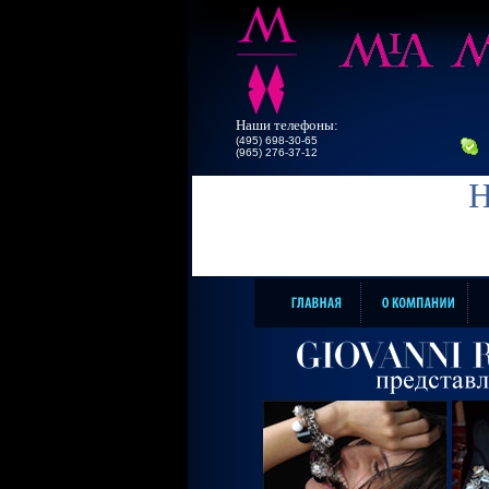
Наши телефоны:
(495) 698-30-65
(965) 276-37-12
Н