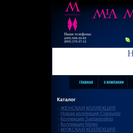
Наши телефоны:
(495) 698-30-65
(965) 276-37-12
Н
Каталог
ЖЕНСКАЯ КОЛЛЕКЦИЯ
Новая коллекция Ciaravolo
Коллекция Santagostino
Коллекция Nimei
МУЖСКАЯ КОЛЛЕКЦИЯ