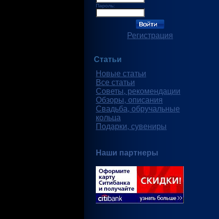
Пароль:
Регистрация
Статьи
Новые статьи
Все статьи
Советы, рекомендации
Обзоры, описания
Свадьба, обручальные
кольца
Подарки, сувениры
Наши партнеры