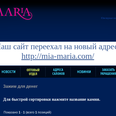
Ювелирные ма
аш сайт переехал на новый адре
http://mia-maria.com/
Зажим для денег
Для быстрой сортировки нажмите название камня.
Показано
1
-
1
(всего
1
позиций)