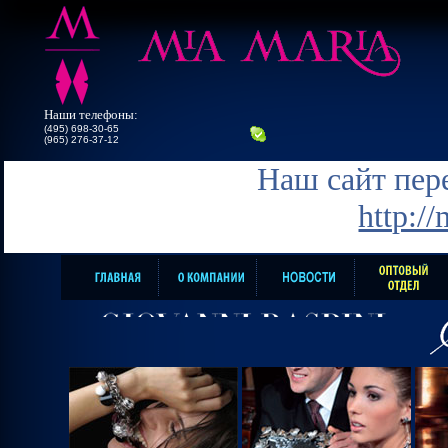
Наши телефоны:
(495) 698-30-65
(965) 276-37-12
Наш сайт пере
http:/