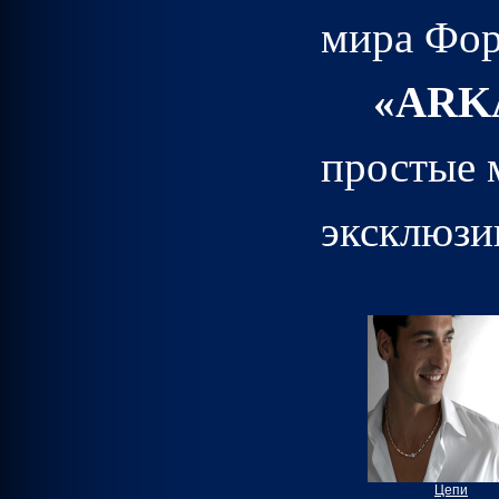
мира Фор
«
ARK
простые 
эксклюзи
Цепи