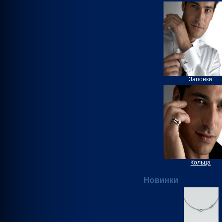
Запонки
Кольца
Новинки