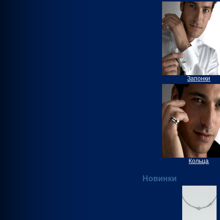
Запонки
Кольца
Новинки