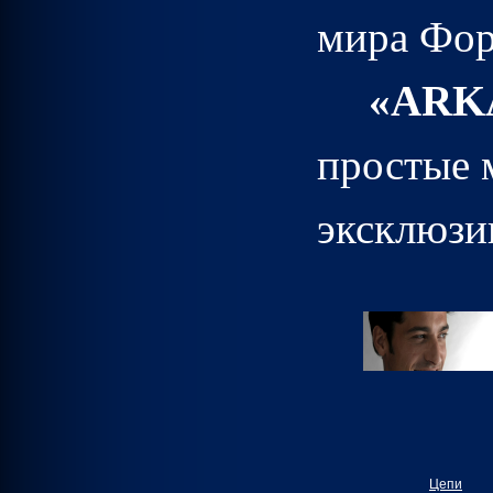
мира Фор
«
ARK
простые 
эксклюзи
Цепи