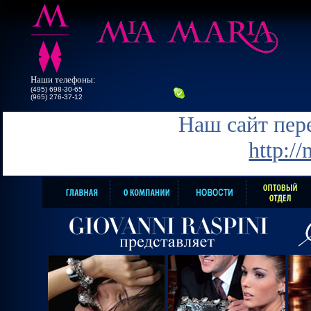
Наши телефоны:
(495) 698-30-65
(965) 276-37-12
Наш сайт пере
http:/