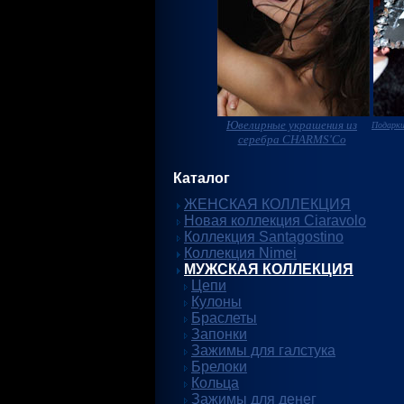
Ювелирные украшения из
Подарки
серебра CHARMS'Co
Каталог
ЖЕНСКАЯ КОЛЛЕКЦИЯ
Новая коллекция Ciaravolo
Коллекция Santagostino
Коллекция Nimei
МУЖСКАЯ КОЛЛЕКЦИЯ
Цепи
Кулоны
Браслеты
Запонки
Зажимы для галстука
Брелоки
Кольца
Зажимы для денег