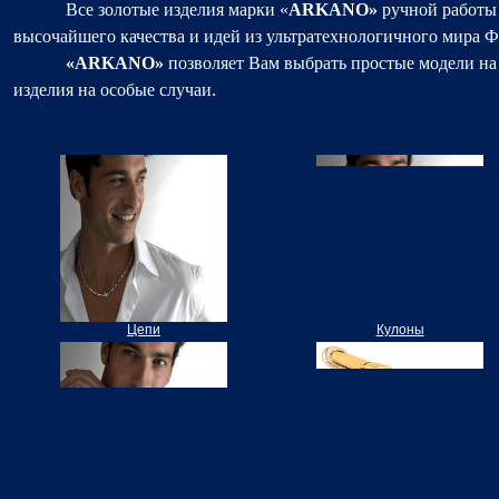
Все золотые изделия марки «
ARKANO
»
ручной работы 
высочайшего качества и идей из ультратехнологичного мира 
«
ARKANO
»
позволяет Вам выбрать простые модели на
изделия на особые случаи.
Цепи
Кулоны