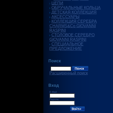
ЦЕПИ
ОБРУЧАЛЬНЫЕ КОЛЬЦА
ДЕТСКАЯ КОЛЛЕКЦИЯ
АКСЕССУАРЫ
КОЛЛЕКЦИЯ СЕРЕБРА
CHARMS&Co GIOVANNI
RASPINI
СТОЛОВОЕ СЕРЕБРО
GIOVANNI RASPINI
СПЕЦИАЛЬНОЕ
ПРЕДЛОЖЕНИЕ
Поиск
Расширенный поиск
Вход
E-Mail:
Пароль: