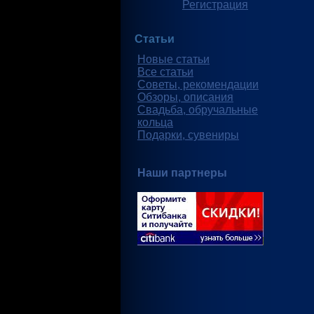
Регистрация
Статьи
Новые статьи
Все статьи
Советы, рекомендации
Обзоры, описания
Свадьба, обручальные
кольца
Подарки, сувениры
Наши партнеры