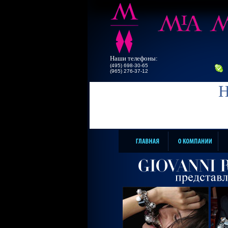
Наши телефоны:
(495) 698-30-65
(965) 276-37-12
Н