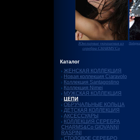
Ювелирные украшения из
Подарки
серебра CHARMS'Co
Каталог
ЖЕНСКАЯ КОЛЛЕКЦИЯ
Новая коллекция Ciaravolo
Коллекция Santagostino
Коллекция Nimei
МУЖСКАЯ КОЛЛЕКЦИЯ
ЦЕПИ
ОБРУЧАЛЬНЫЕ КОЛЬЦА
ДЕТСКАЯ КОЛЛЕКЦИЯ
АКСЕССУАРЫ
КОЛЛЕКЦИЯ СЕРЕБРА
CHARMS&Co GIOVANNI
RASPINI
СТОЛОВОЕ СЕРЕБРО