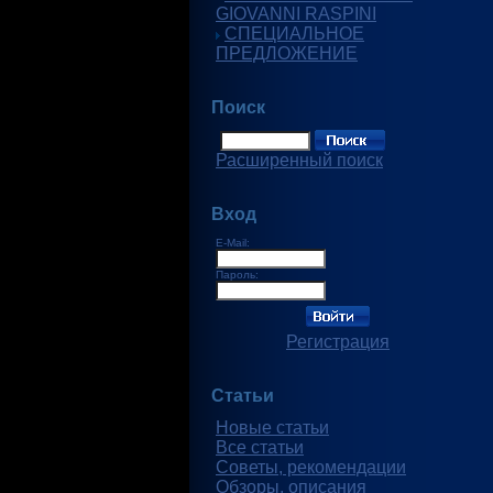
GIOVANNI RASPINI
СПЕЦИАЛЬНОЕ
ПРЕДЛОЖЕНИЕ
Поиск
Расширенный поиск
Вход
E-Mail:
Пароль:
Регистрация
Статьи
Новые статьи
Все статьи
Советы, рекомендации
Обзоры, описания