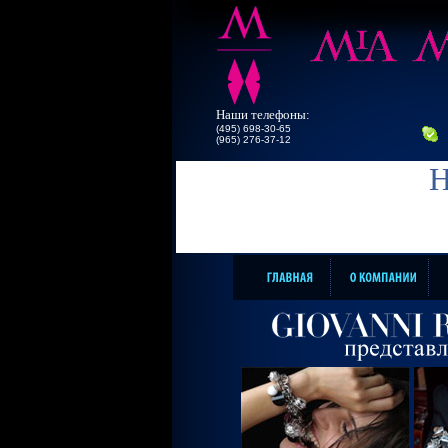
Наши телефоны:
(495) 698-30-65
(965) 276-37-12
Н