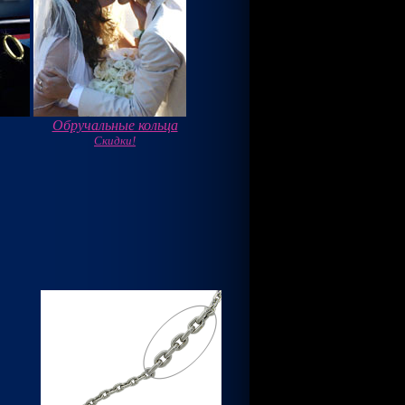
Обручальные кольца
Скидки!