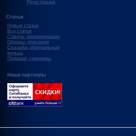
Регистрация
Статьи
Новые статьи
Все статьи
Советы, рекомендации
Обзоры, описания
Свадьба, обручальные
кольца
Подарки, сувениры
Наши партнеры