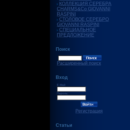
КОЛЛЕКЦИЯ СЕРЕБРА
CHARMS&Co GIOVANNI
RASPINI
СТОЛОВОЕ СЕРЕБРО
GIOVANNI RASPINI
СПЕЦИАЛЬНОЕ
ПРЕДЛОЖЕНИЕ
Поиск
Расширенный поиск
Вход
E-Mail:
Пароль:
Регистрация
Статьи