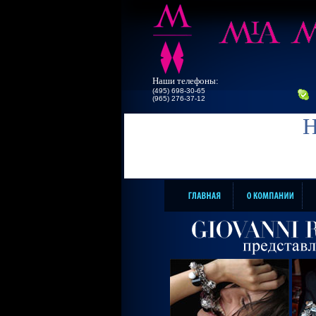
Наши телефоны:
(495) 698-30-65
(965) 276-37-12
Н