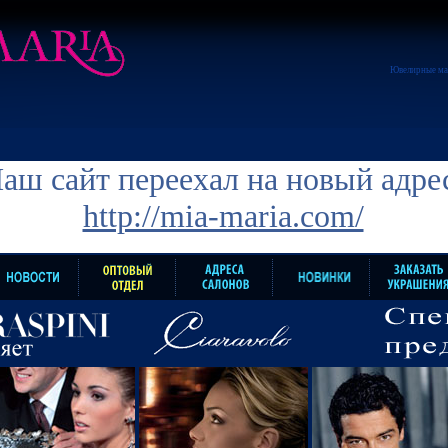
Ювелирные ма
аш сайт переехал на новый адре
http://mia-maria.com/