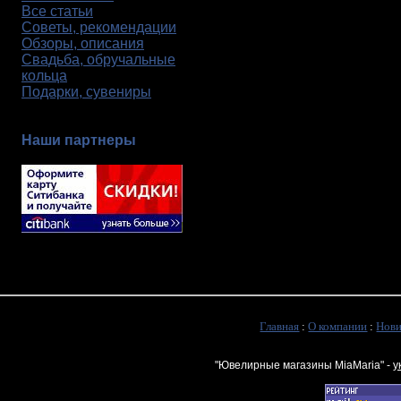
Все статьи
Советы, рекомендации
Обзоры, описания
Свадьба, обручальные
кольца
Подарки, сувениры
Наши партнеры
Главная
:
О компании
:
Нов
"Ювелирные магазины MiaMaria" -
у