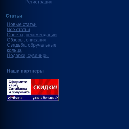
Регистрация
Статьи
Новые статьи
Все статьи
Советы, рекомендации
Обзоры, описания
Свадьба, обручальные
кольца
Подарки, сувениры
Наши партнеры