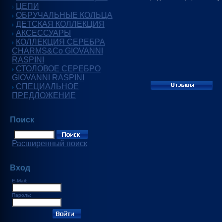
ЦЕПИ
ОБРУЧАЛЬНЫЕ КОЛЬЦА
ДЕТСКАЯ КОЛЛЕКЦИЯ
АКСЕССУАРЫ
КОЛЛЕКЦИЯ СЕРЕБРА
CHARMS&Co GIOVANNI
RASPINI
СТОЛОВОЕ СЕРЕБРО
GIOVANNI RASPINI
СПЕЦИАЛЬНОЕ
ПРЕДЛОЖЕНИЕ
Поиск
Расширенный поиск
Вход
E-Mail:
Пароль: