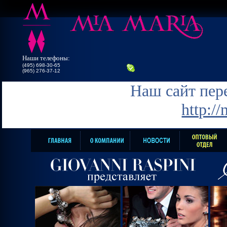
Наши телефоны:
(495) 698-30-65
(965) 276-37-12
Наш сайт пере
http:/