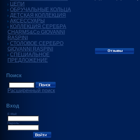
ЦЕПИ
ОБРУЧАЛЬНЫЕ КОЛЬЦА
ДЕТСКАЯ КОЛЛЕКЦИЯ
АКСЕССУАРЫ
КОЛЛЕКЦИЯ СЕРЕБРА
CHARMS&Co GIOVANNI
RASPINI
СТОЛОВОЕ СЕРЕБРО
GIOVANNI RASPINI
СПЕЦИАЛЬНОЕ
ПРЕДЛОЖЕНИЕ
Поиск
Расширенный поиск
Вход
E-Mail:
Пароль: