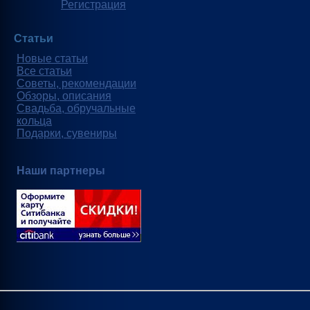
Регистрация
Статьи
Новые статьи
Все статьи
Советы, рекомендации
Обзоры, описания
Свадьба, обручальные
кольца
Подарки, сувениры
Наши партнеры