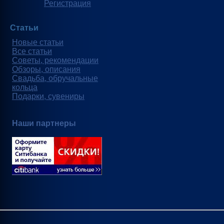
Регистрация
Статьи
Новые статьи
Все статьи
Советы, рекомендации
Обзоры, описания
Свадьба, обручальные
кольца
Подарки, сувениры
Наши партнеры