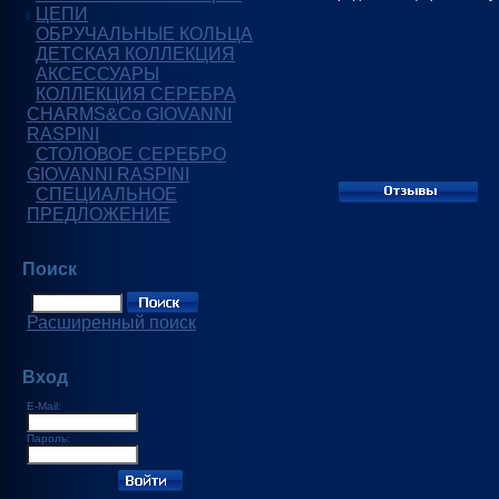
ЦЕПИ
ОБРУЧАЛЬНЫЕ КОЛЬЦА
ДЕТСКАЯ КОЛЛЕКЦИЯ
АКСЕССУАРЫ
КОЛЛЕКЦИЯ СЕРЕБРА
CHARMS&Co GIOVANNI
RASPINI
СТОЛОВОЕ СЕРЕБРО
GIOVANNI RASPINI
СПЕЦИАЛЬНОЕ
ПРЕДЛОЖЕНИЕ
Поиск
Расширенный поиск
Вход
E-Mail:
Пароль: