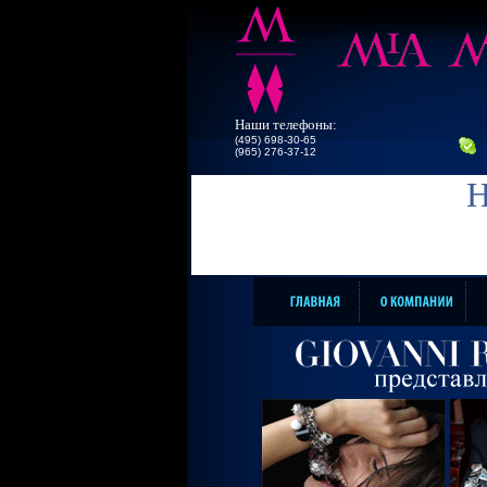
Наши телефоны:
(495) 698-30-65
(965) 276-37-12
Н