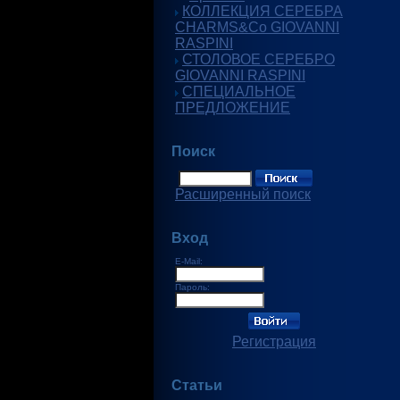
КОЛЛЕКЦИЯ СЕРЕБРА
CHARMS&Co GIOVANNI
RASPINI
СТОЛОВОЕ СЕРЕБРО
GIOVANNI RASPINI
СПЕЦИАЛЬНОЕ
ПРЕДЛОЖЕНИЕ
Поиск
Расширенный поиск
Вход
E-Mail:
Пароль:
Регистрация
Статьи