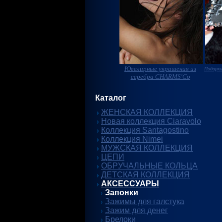
Ювелирные украшения из
Подарки
серебра CHARMS'Co
Каталог
ЖЕНСКАЯ КОЛЛЕКЦИЯ
Новая коллекция Ciaravolo
Коллекция Santagostino
Коллекция Nimei
МУЖСКАЯ КОЛЛЕКЦИЯ
ЦЕПИ
ОБРУЧАЛЬНЫЕ КОЛЬЦА
ДЕТСКАЯ КОЛЛЕКЦИЯ
АКСЕССУАРЫ
Запонки
Зажимы для галстука
Зажим для денег
Брелоки