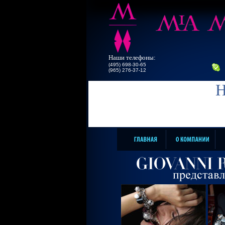
Наши телефоны:
(495) 698-30-65
(965) 276-37-12
Н