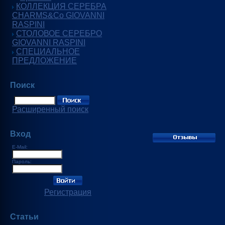
КОЛЛЕКЦИЯ СЕРЕБРА
CHARMS&Co GIOVANNI
RASPINI
СТОЛОВОЕ СЕРЕБРО
GIOVANNI RASPINI
СПЕЦИАЛЬНОЕ
ПРЕДЛОЖЕНИЕ
Поиск
Расширенный поиск
Вход
E-Mail:
Пароль:
Регистрация
Статьи