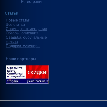
Регистрация
Статьи
Новые статьи
Все статьи
Советы, рекомендации
Обзоры, описания
Свадьба, обручальные
кольца
Подарки, сувениры
Наши партнеры