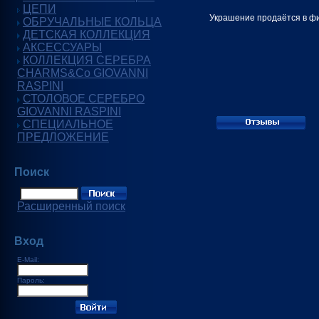
ЦЕПИ
Украшение продаётся в фи
ОБРУЧАЛЬНЫЕ КОЛЬЦА
ДЕТСКАЯ КОЛЛЕКЦИЯ
АКСЕССУАРЫ
КОЛЛЕКЦИЯ СЕРЕБРА
CHARMS&Co GIOVANNI
RASPINI
СТОЛОВОЕ СЕРЕБРО
GIOVANNI RASPINI
СПЕЦИАЛЬНОЕ
ПРЕДЛОЖЕНИЕ
Поиск
Расширенный поиск
Вход
E-Mail:
Пароль: