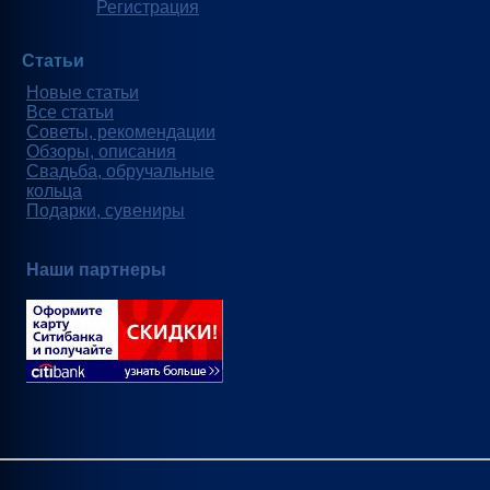
Регистрация
Статьи
Новые статьи
Все статьи
Советы, рекомендации
Обзоры, описания
Свадьба, обручальные
кольца
Подарки, сувениры
Наши партнеры