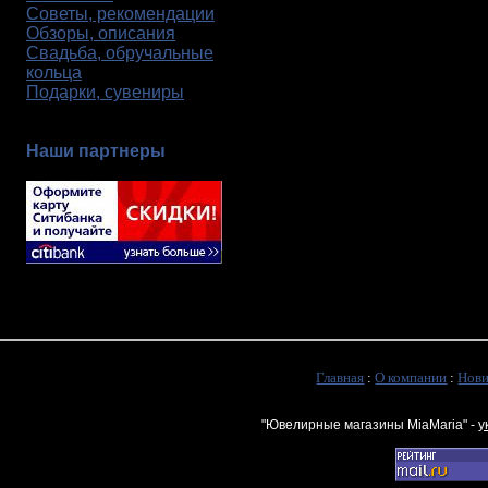
Советы, рекомендации
Обзоры, описания
Свадьба, обручальные
кольца
Подарки, сувениры
Наши партнеры
Главная
:
О компании
:
Нов
"Ювелирные магазины MiaMaria" -
у