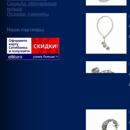
Свадьба, обручальные
кольца
Подарки, сувениры
Наши партнеры