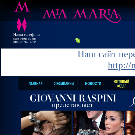
Наши телефоны:
(495) 698-30-65
(965) 276-37-12
Наш сайт пере
http:/