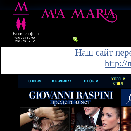
Наши телефоны:
(495) 698-30-65
(965) 276-37-12
Наш сайт пере
http:/