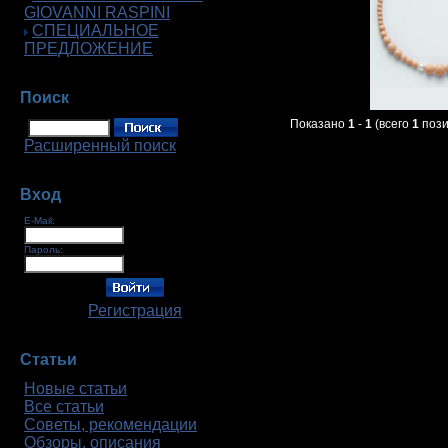
GIOVANNI RASPINI
СПЕЦИАЛЬНОЕ
ПРЕДЛОЖЕНИЕ
Поиск
Показано
1
-
1
(всего
1
пози
Расширенный поиск
Вход
E-Mail:
Пароль:
Регистрация
Статьи
Новые статьи
Все статьи
Советы, рекомендации
Обзоры, описания